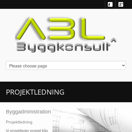
PROJEKTLEDNING
Byggadministration
Projektledning
Vi projektleder projekt från