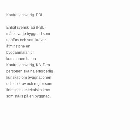
Kontrollansvarig PBL
Enligt svensk lag (PBL)
måste varje byggnad som
uppförs och som kräver
åtminstone en
bygganmälan till
kommunen ha en
Kontrollansvarig, KA. Den
personen ska ha erforderlig
kunskap om byggnationen
och de krav och regler som
finns och de tekniska krav
som ställs på en byggnad.
Gå till sidan ->