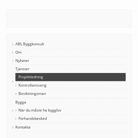
ABL Byggkonsult
Om
Nyheter
Tjänster
Projektledning
Kontrollansvarig
Besiktningsman
Bygga
När du måste ha bygglov
Förhandsbesked
Kontakta