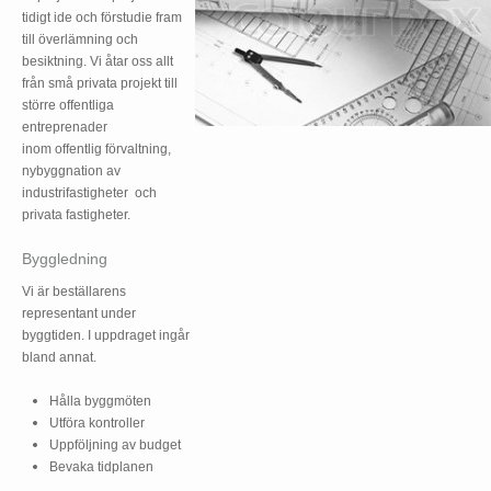
tidigt ide och förstudie fram
till överlämning och
besiktning. Vi åtar oss allt
från små privata projekt till
större offentliga
entreprenader
inom offentlig förvaltning,
nybyggnation av
industrifastigheter och
privata fastigheter.
Byggledning
Vi är beställarens
representant under
byggtiden. I uppdraget ingår
bland annat.
Hålla byggmöten
Utföra kontroller
Uppföljning av budget
Bevaka tidplanen