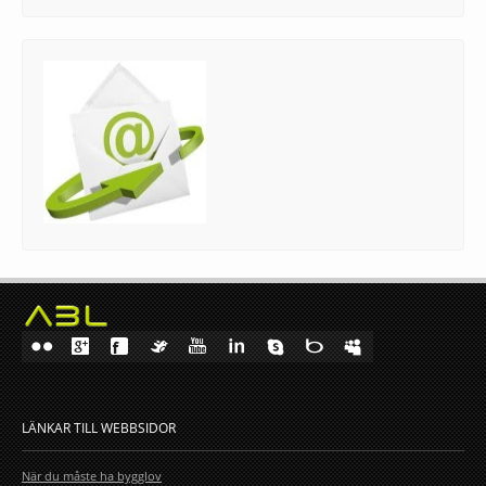
LÄNKAR TILL WEBBSIDOR
När du måste ha bygglov