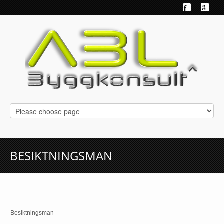
BESIKTNINGSMAN
Besiktningsman