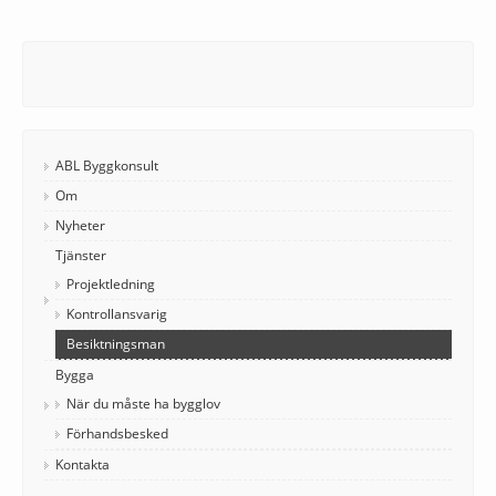
ABL Byggkonsult
Om
Nyheter
Tjänster
Projektledning
Kontrollansvarig
Besiktningsman
Bygga
När du måste ha bygglov
Förhandsbesked
Kontakta