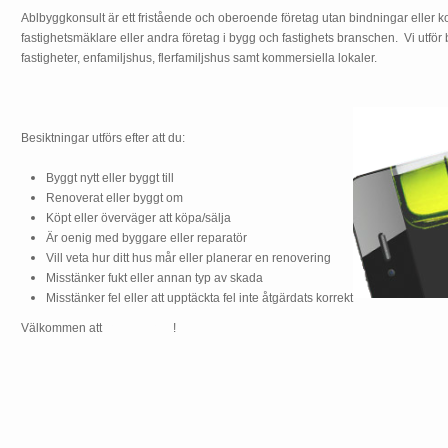
Ablbyggkonsult är ett fristående och oberoende företag utan bindningar eller kop
fastighetsmäklare eller andra företag i bygg och fastighets branschen.
Vi utför
fastigheter, enfamiljshus, flerfamiljshus samt kommersiella lokaler.
Besiktningar utförs efter att du:
Byggt nytt eller byggt till
Renoverat eller byggt om
Köpt eller överväger att köpa/sälja
Är oenig med byggare eller reparatör
Vill veta hur ditt hus mår eller planerar en renovering
Misstänker fukt eller annan typ av skada
Misstänker fel eller att upptäckta fel inte åtgärdats korrekt
Välkommen att
kontakta oss
!