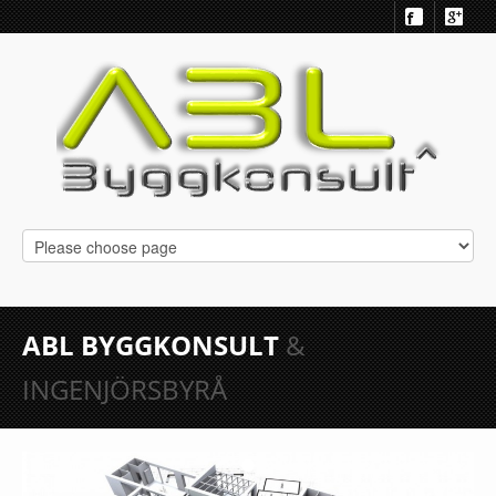
ABL BYGGKONSULT
&
INGENJÖRSBYRÅ