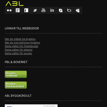
LÄNKAR TILL WEBBSIDOR
När du måste ha bygglov
När du inte behöver bygglov
Detta gäller för friggebodar
Detta gäller för altaner
Detta gäller för pooler
PBL & BOVERKET
Boverket
certifierade
Boverket
kunskapsbanken
ABL BYGGKONSULT