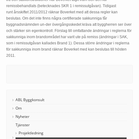
remissbehandlats (betecknades SKR 1 i remissutgåvan). Tidigast
runt årsskiftet 2011/2012 räknar Boverket med att dessa regler kan
beslutas. Om det inte finns några certifierade sakkunniga får
byggnadsnämnden un-der övergångsskedet kräva att byggherren ser över
och stärker sin egenkontroll. Förslag till omfattande ändringar i reglerna för
sakkunniga inom brandområdet har varit ute på remiss (ändringar i SAK,
som i remissutgåvan kallades Brand 1). Dessa större ändringar i reglerna
för sakkunniga inom brand räknar Boverket med kan beslutas till hösten
2011.
ABL Byggkonsult
Om
Nyheter
Tjänster
Projektledning