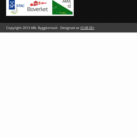
Copyright 2013 ABL Byggkonsult . Designad av
ICUB.SE>