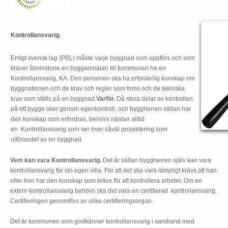
Kontrollansvarig.
Enligt svensk lag (PBL) måste varje byggnad som uppförs och som
kräver åtminstone en bygganmälan till kommunen ha en
Kontrollansvarig, KA. Den personen ska ha erforderlig kunskap om
byggnationen och de krav och regler som finns och de tekniska
krav som ställs på en byggnad.
Varför.
Då stora delar av kontrollen
på ett bygge sker genom egenkontroll, och byggherren sällan har
den kunskap som erfordras, behövs nästan alltid
en Kontrollansvarig som ser över såväl projektering som
utförandet av en byggnad.
Vem kan vara Kontrollansvarig.
Det är sällan byggherren själv kan vara
kontrollansvarig för sin egen villa. För att det ska vara lämpligt krävs att han
eller hon har den kunskap som krävs för att kontrollera arbetet. Om en
extern kontrollansvarig behövs ska det vara en certifierad kontrollansvarig.
Certifieringen genomförs av olika certifieringsorgan.
Det är kommunen som godkänner kontrollansvarig i samband med