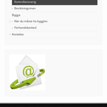
Kontrollansvarig
Besiktningsman
Bygga
När du måste ha bygglov
Förhandsbesked
Kontakta